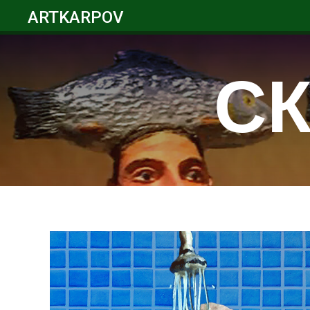
ARTKARPOV
СК